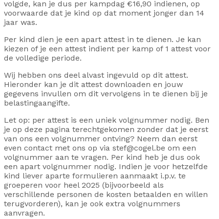
volgde, kan je dus per kampdag €16,90 indienen, op
voorwaarde dat je kind op dat moment jonger dan 14
jaar was.
Per kind dien je een apart attest in te dienen. Je kan
kiezen of je een attest indient per kamp of 1 attest voor
de volledige periode.
Wij hebben ons deel alvast ingevuld op dit attest.
Hieronder kan je dit attest downloaden en jouw
gegevens invullen om dit vervolgens in te dienen bij je
belastingaangifte.
Let op: per attest is een uniek volgnummer nodig. Ben
je op deze pagina terechtgekomen zonder dat je eerst
van ons een volgnummer ontving? Neem dan eerst
even contact met ons op via stef@cogel.be om een
volgnummer aan te vragen. Per kind heb je dus ook
een apart volgnummer nodig. Indien je voor hetzelfde
kind liever aparte formulieren aanmaakt i.p.v. te
groeperen voor heel 2025 (bijvoorbeeld als
verschillende personen de kosten betaalden en willen
terugvorderen), kan je ook extra volgnummers
aanvragen.