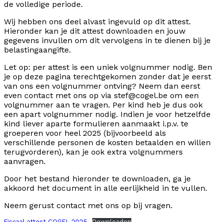
de volledige periode.
Wij hebben ons deel alvast ingevuld op dit attest.
Hieronder kan je dit attest downloaden en jouw
gegevens invullen om dit vervolgens in te dienen bij je
belastingaangifte.
Let op: per attest is een uniek volgnummer nodig. Ben
je op deze pagina terechtgekomen zonder dat je eerst
van ons een volgnummer ontving? Neem dan eerst
even contact met ons op via stef@cogel.be om een
volgnummer aan te vragen. Per kind heb je dus ook
een apart volgnummer nodig. Indien je voor hetzelfde
kind liever aparte formulieren aanmaakt i.p.v. te
groeperen voor heel 2025 (bijvoorbeeld als
verschillende personen de kosten betaalden en willen
terugvorderen), kan je ook extra volgnummers
aanvragen.
Door het bestand hieronder te downloaden, ga je
akkoord het document in alle eerlijkheid in te vullen.
Neem gerust contact met ons op bij vragen.
Fiscaal attest COGEL 2025
Downloaden